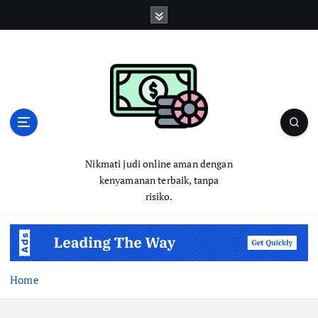
S
k
i
p
t
o
c
o
n
t
Nikmati judi online aman dengan
e
kenyamanan terbaik, tanpa
n
risiko.
t
Home