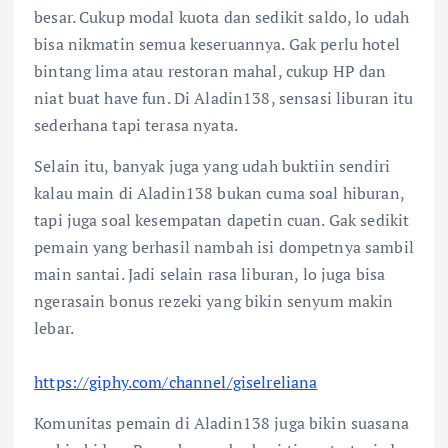
besar. Cukup modal kuota dan sedikit saldo, lo udah
bisa nikmatin semua keseruannya. Gak perlu hotel
bintang lima atau restoran mahal, cukup HP dan
niat buat have fun. Di Aladin138, sensasi liburan itu
sederhana tapi terasa nyata.
Selain itu, banyak juga yang udah buktiin sendiri
kalau main di Aladin138 bukan cuma soal hiburan,
tapi juga soal kesempatan dapetin cuan. Gak sedikit
pemain yang berhasil nambah isi dompetnya sambil
main santai. Jadi selain rasa liburan, lo juga bisa
ngerasain bonus rezeki yang bikin senyum makin
lebar.
https://giphy.com/channel/giselreliana
Komunitas pemain di Aladin138 juga bikin suasana