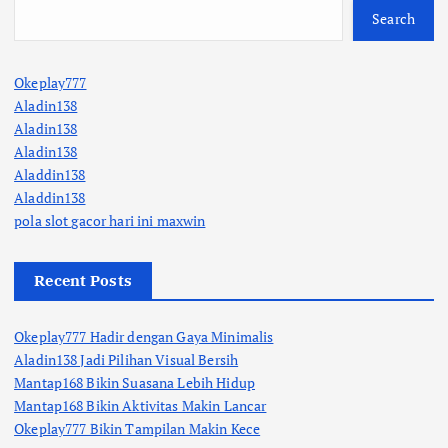
Search
Okeplay777
Aladin138
Aladin138
Aladin138
Aladdin138
Aladdin138
pola slot gacor hari ini maxwin
Recent Posts
Okeplay777 Hadir dengan Gaya Minimalis
Aladin138 Jadi Pilihan Visual Bersih
Mantap168 Bikin Suasana Lebih Hidup
Mantap168 Bikin Aktivitas Makin Lancar
Okeplay777 Bikin Tampilan Makin Kece