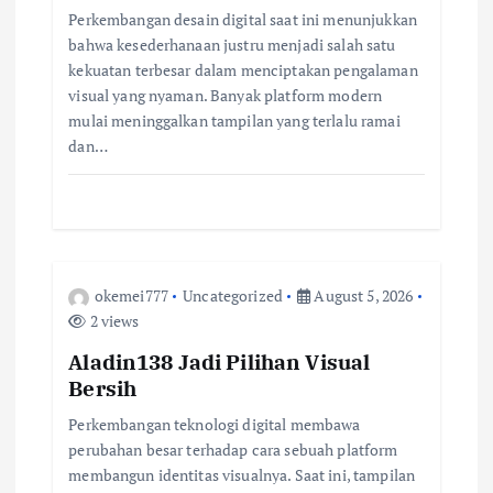
a
Perkembangan desain digital saat ini menunjukkan
bahwa kesederhanaan justru menjadi salah satu
t
kekuatan terbesar dalam menciptakan pengalaman
visual yang nyaman. Banyak platform modern
i
mulai meninggalkan tampilan yang terlalu ramai
dan…
o
n
okemei777
Uncategorized
August 5, 2026
2 views
Aladin138 Jadi Pilihan Visual
Bersih
Perkembangan teknologi digital membawa
perubahan besar terhadap cara sebuah platform
membangun identitas visualnya. Saat ini, tampilan