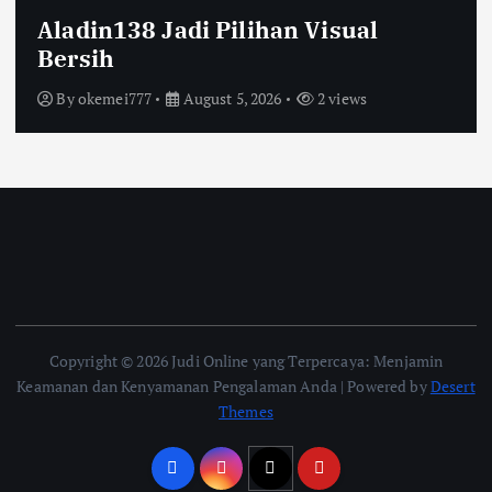
Aladin138 Jadi Pilihan Visual
Bersih
By
okemei777
August 5, 2026
2 views
Copyright © 2026 Judi Online yang Terpercaya: Menjamin
Keamanan dan Kenyamanan Pengalaman Anda | Powered by
Desert
Themes