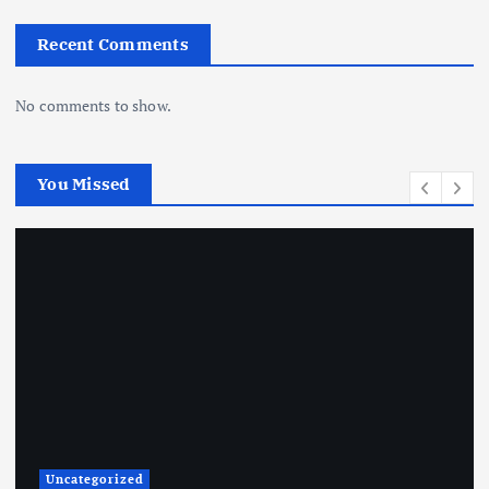
Recent Comments
No comments to show.
You Missed
Uncategorized