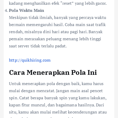
kadang menghasilkan efek “reset” yang lebih gacor.
Pola Waktu Main
Meskipun tidak ilmiah, banyak yang percaya waktu
bermain memengaruhi hasil. Coba main saat trafik
rendah, misalnya dini hari atau pagi hari. Banyak
pemain merasakan peluang menang lebih tinggi
saat server tidak terlalu padat.
http://quikhiring.com
Cara Menerapkan Pola Ini
Untuk menerapkan pola dengan baik, kamu harus
mulai dengan mencatat. Jangan main asal pencet
spin. Catat berapa banyak spin yang kamu lakukan,
kapan fitur muncul, dan bagaimana hasilnya. Dari
situ, kamu akan mulai melihat kecenderungan atau