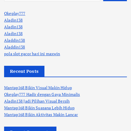
Okeplay777
Aladin138
Aladin138
Aladin138
Aladdin138
Aladdin138
pola slot gacor hari ini maxwin
Recent Posts
Mantap168 Bikin Visual Makin Hidup
Okeplay777 Hadir dengan Gaya Minimalis
Aladin138 Jadi Pilihan Visual Bersih
Mantap168 Bikin Suasana Lebih Hidup
Mantap168 Bikin Aktivitas Makin Lancar