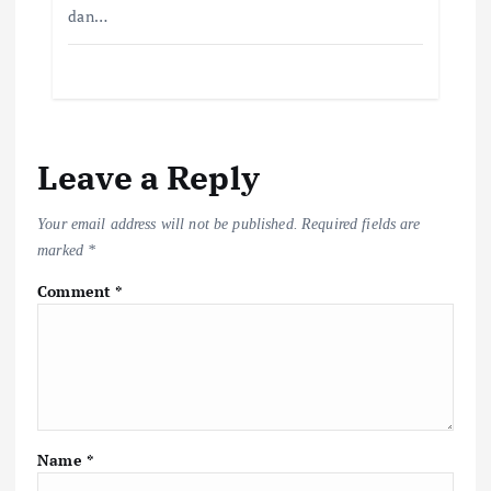
dan…
Leave a Reply
Your email address will not be published.
Required fields are
marked
*
Comment
*
Name
*