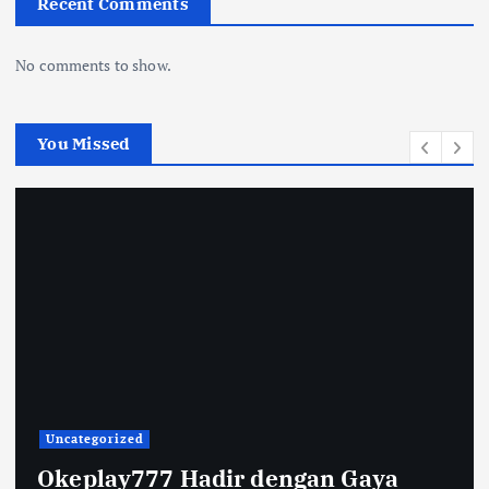
Recent Comments
No comments to show.
You Missed
Uncategorized
Okeplay777 Hadir dengan Gaya