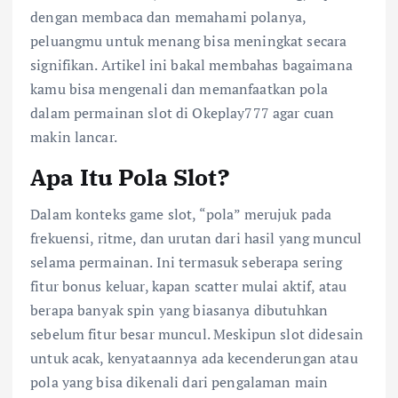
dengan membaca dan memahami polanya,
peluangmu untuk menang bisa meningkat secara
signifikan. Artikel ini bakal membahas bagaimana
kamu bisa mengenali dan memanfaatkan pola
dalam permainan slot di Okeplay777 agar cuan
makin lancar.
Apa Itu Pola Slot?
Dalam konteks game slot, “pola” merujuk pada
frekuensi, ritme, dan urutan dari hasil yang muncul
selama permainan. Ini termasuk seberapa sering
fitur bonus keluar, kapan scatter mulai aktif, atau
berapa banyak spin yang biasanya dibutuhkan
sebelum fitur besar muncul. Meskipun slot didesain
untuk acak, kenyataannya ada kecenderungan atau
pola yang bisa dikenali dari pengalaman main