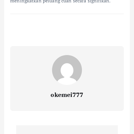
meningkatkan peluang cuan secara signifikan.
okemei777
P