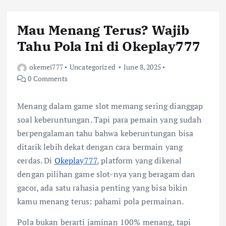
Mau Menang Terus? Wajib
Tahu Pola Ini di Okeplay777
okemei777
Uncategorized
June 8, 2025
0 Comments
Menang dalam game slot memang sering dianggap
soal keberuntungan. Tapi para pemain yang sudah
berpengalaman tahu bahwa keberuntungan bisa
ditarik lebih dekat dengan cara bermain yang
cerdas. Di
Okeplay777
, platform yang dikenal
dengan pilihan game slot-nya yang beragam dan
gacor, ada satu rahasia penting yang bisa bikin
kamu menang terus: pahami pola permainan.
Pola bukan berarti jaminan 100% menang, tapi