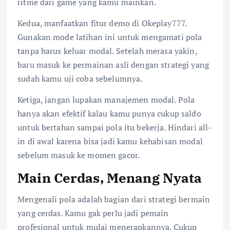
ritme dari game yang kamu mainkan.
Kedua, manfaatkan fitur demo di Okeplay777.
Gunakan mode latihan ini untuk mengamati pola
tanpa harus keluar modal. Setelah merasa yakin,
baru masuk ke permainan asli dengan strategi yang
sudah kamu uji coba sebelumnya.
Ketiga, jangan lupakan manajemen modal. Pola
hanya akan efektif kalau kamu punya cukup saldo
untuk bertahan sampai pola itu bekerja. Hindari all-
in di awal karena bisa jadi kamu kehabisan modal
sebelum masuk ke momen gacor.
Main Cerdas, Menang Nyata
Mengenali pola adalah bagian dari strategi bermain
yang cerdas. Kamu gak perlu jadi pemain
profesional untuk mulai menerapkannya. Cukup