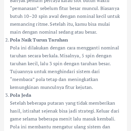
Banyak pemain percaya kalau slot butuh waktu
“pemanasan” sebelum fitur besar muncul. Biasanya
butuh 10–20 spin awal dengan nominal kecil untuk
memancing ritme. Setelah itu, kamu bisa mulai
main dengan nominal sedang atau besar.
Pola Naik Turun Taruhan
Pola ini dilakukan dengan cara mengganti nominal
taruhan secara berkala. Misalnya, 5 spin dengan
taruhan kecil, lalu 3 spin dengan taruhan besar.
Tujuannya untuk menghindari sistem dari
“membaca” pola tetap dan meningkatkan
kemungkinan munculnya fitur kejutan.
Pola Jeda
Setelah beberapa putaran yang tidak memberikan
hasil, istirahat sejenak bisa jadi strategi. Keluar dari
game selama beberapa menit lalu masuk kembali.
Pola ini membantu mengatur ulang sistem dan