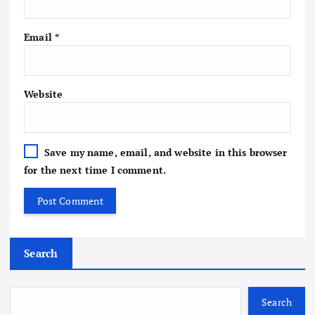
Email
*
Website
Save my name, email, and website in this browser
for the next time I comment.
Search
Search