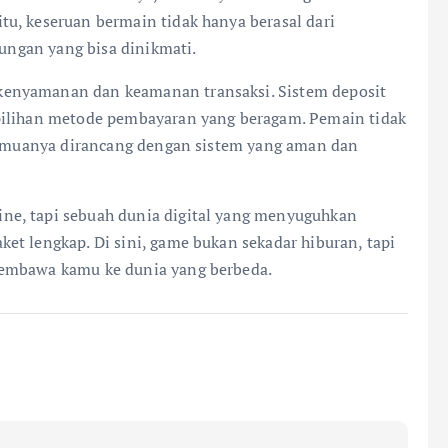
u, keseruan bermain tidak hanya berasal dari
tungan yang bisa dinikmati.
kenyamanan dan keamanan transaksi. Sistem deposit
pilihan metode pembayaran yang beragam. Pemain tidak
 semuanya dirancang dengan sistem yang aman dan
ne, tapi sebuah dunia digital yang menyuguhkan
et lengkap. Di sini, game bukan sekadar hiburan, tapi
membawa kamu ke dunia yang berbeda.