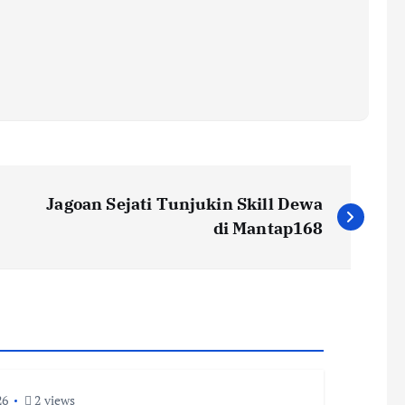
Jagoan Sejati Tunjukin Skill Dewa
di Mantap168
26
2 views