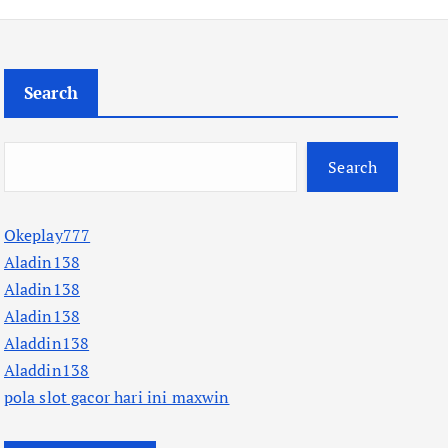
Search
Search
Okeplay777
Aladin138
Aladin138
Aladin138
Aladdin138
Aladdin138
pola slot gacor hari ini maxwin