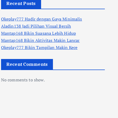
Recent Posts
Okeplay777 Hadir dengan Gaya Minimalis
Aladin138 Jadi Pilihan Visual Bersih
Mantap168 Bikin Suasana Lebih Hidup
Mantap168 Bikin Aktivitas Makin Lancar
Okeplay777 Bikin Tampilan Makin Kece
Recent Comments
No comments to show.