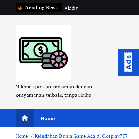
S
Trending News:
A
l
a
d
i
n
1
3
8
J
a
d
k
i
p
t
o
c
o
n
t
Nikmati judi online aman dengan
e
kenyamanan terbaik, tanpa risiko.
n
t
Home
Home
Keindahan Dunia Game Ada di Okeplay777