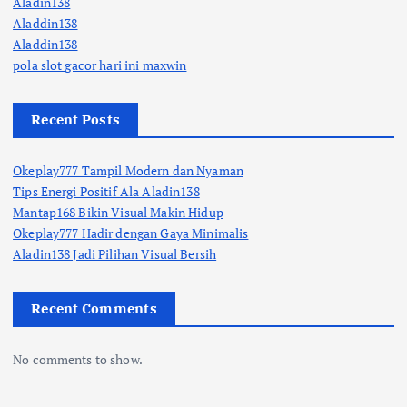
Aladin138
Aladdin138
Aladdin138
pola slot gacor hari ini maxwin
Recent Posts
Okeplay777 Tampil Modern dan Nyaman
Tips Energi Positif Ala Aladin138
Mantap168 Bikin Visual Makin Hidup
Okeplay777 Hadir dengan Gaya Minimalis
Aladin138 Jadi Pilihan Visual Bersih
Recent Comments
No comments to show.