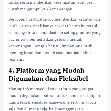
saldo, serta memberikan kesempatan lebih besar
untuk mengumpulkan kemenangan.
Bergabung di Mantap168 memberikan keuntungan
lebih, karena tidak hanya sekedar bermain, tetapi
kamu juga bisa memanfaatkan setiap promosi yang
ada untuk meningkatkan peluang meraih
kemenangan. Dengan begitu, impianmu untuk
menang besar dan meraih cuan menjadi lebih
realistis.
4.
Platform yang Mudah
Digunakan dan Fleksibel
Mantap168 menyediakan platform yang sangat
mudah digunakan, bahkan untuk pemula sekalipun.
Kamu bisa mengakses game-game seru ini kapan
saja dan di mana saja, baik menggunakan