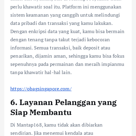
perlu khawatir soal itu. Platform ini menggunakan
sistem keamanan yang canggih untuk melindungi
data pribadi dan transaksi yang kamu lakukan.
Dengan enkripsi data yang kuat, kamu bisa bermain
dengan tenang tanpa takut terjadi kebocoran
informasi. Semua transaksi, baik deposit atau
penarikan, dijamin aman, sehingga kamu bisa fokus
sepenuhnya pada permainan dan meraih impianmu
tanpa khawatir hal-hal lain.
https://obagsingapore.com/
6.
Layanan Pelanggan yang
Siap Membantu
Di Mantap168, kamu tidak akan dibiarkan
sendirian. Jika menemui kendala atau