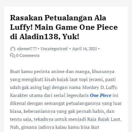
Rasakan Petualangan Ala
Luffy! Main Game One Piece
di Aladin138, Yuk!
okemei777
Uncategorized
April 16, 2025
0 Comments
Buat kamu pecinta anime dan manga, khususnya
yang mengikuti kisah bajak laut topi jerami, pasti
udah gak asing lagi dengan nama Monkey D. Luffy.
Karakter utama dari serial legendaris
One Piece
ini
dikenal dengan semangat petualangannya yang luar
biasa, keberaniannya yang gak pernah habis, dan
tentu saja, tekadnya untuk menjadi Raja Bajak Laut.
Nah, gimana jadinya kalau kamu bisa ikut