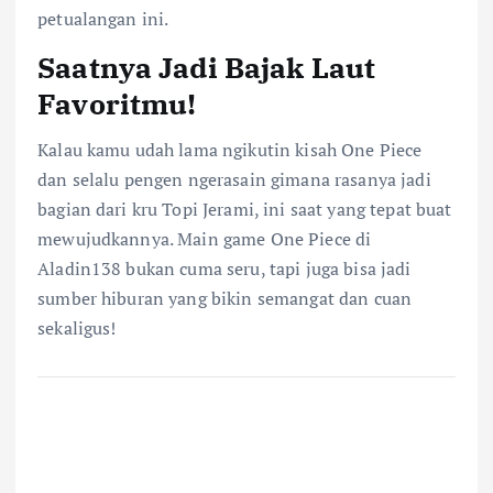
petualangan ini.
Saatnya Jadi Bajak Laut
Favoritmu!
Kalau kamu udah lama ngikutin kisah One Piece
dan selalu pengen ngerasain gimana rasanya jadi
bagian dari kru Topi Jerami, ini saat yang tepat buat
mewujudkannya. Main game One Piece di
Aladin138 bukan cuma seru, tapi juga bisa jadi
sumber hiburan yang bikin semangat dan cuan
sekaligus!