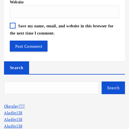
Website
Save my name, email, and website in this browser for
the next time I comment.
Search
Search
Okeplay777
Aladin138
Aladin138
Aladin138