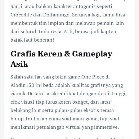
Sanji, atau bahkan karakter antagonis seperti
Crocodile dan Doflamingo. Serunya lagi, kamu bisa
membentuk tim impian dan melawan pemain lain
dari seluruh Indonesia. Asli, berasa jadi kapten
bajak laut beneran!
Grafis Keren & Gameplay
Asik
Salah satu hal yang bikin game One Piece di
Aladin138 ini beda adalah kualitas grafisnya yang
ciamik. Desain karakter dibuat dengan detail tinggi,
efek visual tiap jurus keren banget, dan latar
belakang laut serta pulau-pulau eksotis terasa
hidup. Ini bukan cuma soal main game, tapi soal
menikmati petualangan virtual yang immersive.