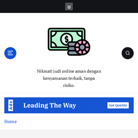
S
k
i
p
t
o
c
o
n
t
Nikmati judi online aman dengan
e
kenyamanan terbaik, tanpa
n
risiko.
t
Home