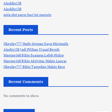
Aladdin138
Aladdin138
pola slot gacor hari ini maxwin
Recent Posts
Okeplay777 Hadir dengan Gaya Minimalis
Aladin138 Jadi Pilihan Visual Bersih
Mantap168 Bikin Suasana Lebih Hidup
Mantap168 Bikin Aktivitas Makin Lancar
Okeplay777 Bikin Tampilan Makin Kece
Recent Comments
No comments to show.