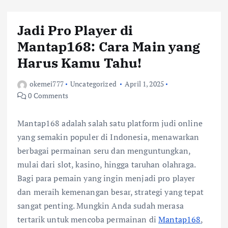
Jadi Pro Player di
Mantap168: Cara Main yang
Harus Kamu Tahu!
okemei777
Uncategorized
April 1, 2025
0 Comments
Mantap168 adalah salah satu platform judi online
yang semakin populer di Indonesia, menawarkan
berbagai permainan seru dan menguntungkan,
mulai dari slot, kasino, hingga taruhan olahraga.
Bagi para pemain yang ingin menjadi pro player
dan meraih kemenangan besar, strategi yang tepat
sangat penting. Mungkin Anda sudah merasa
tertarik untuk mencoba permainan di
Mantap168
,