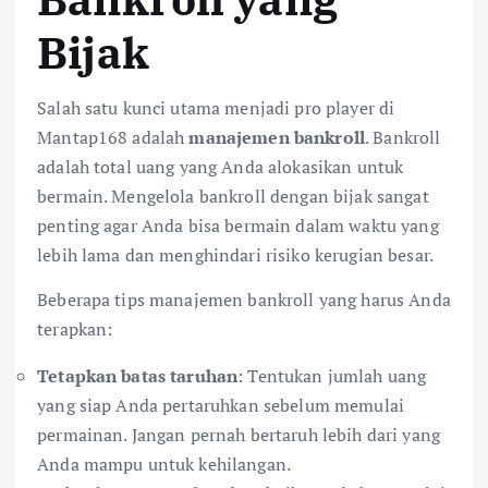
Bijak
Salah satu kunci utama menjadi pro player di
Mantap168 adalah
manajemen bankroll
. Bankroll
adalah total uang yang Anda alokasikan untuk
bermain. Mengelola bankroll dengan bijak sangat
penting agar Anda bisa bermain dalam waktu yang
lebih lama dan menghindari risiko kerugian besar.
Beberapa tips manajemen bankroll yang harus Anda
terapkan:
Tetapkan batas taruhan
: Tentukan jumlah uang
yang siap Anda pertaruhkan sebelum memulai
permainan. Jangan pernah bertaruh lebih dari yang
Anda mampu untuk kehilangan.