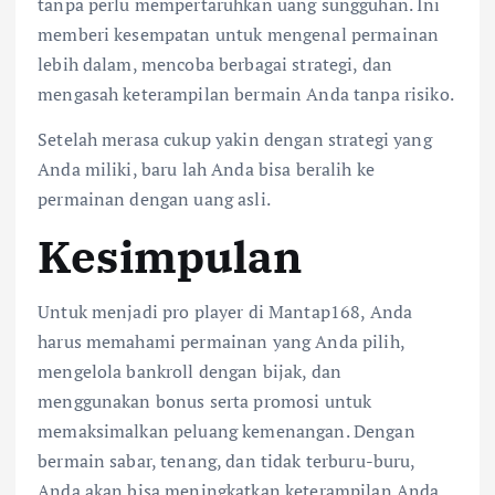
tanpa perlu mempertaruhkan uang sungguhan. Ini
memberi kesempatan untuk mengenal permainan
lebih dalam, mencoba berbagai strategi, dan
mengasah keterampilan bermain Anda tanpa risiko.
Setelah merasa cukup yakin dengan strategi yang
Anda miliki, baru lah Anda bisa beralih ke
permainan dengan uang asli.
Kesimpulan
Untuk menjadi pro player di Mantap168, Anda
harus memahami permainan yang Anda pilih,
mengelola bankroll dengan bijak, dan
menggunakan bonus serta promosi untuk
memaksimalkan peluang kemenangan. Dengan
bermain sabar, tenang, dan tidak terburu-buru,
Anda akan bisa meningkatkan keterampilan Anda