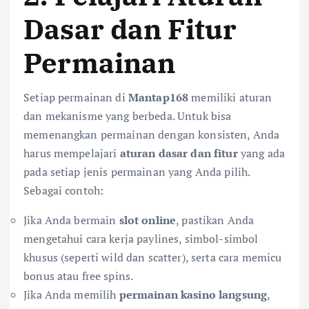
Dasar dan Fitur
Permainan
Setiap permainan di
Mantap168
memiliki aturan
dan mekanisme yang berbeda. Untuk bisa
memenangkan permainan dengan konsisten, Anda
harus mempelajari
aturan dasar dan fitur
yang ada
pada setiap jenis permainan yang Anda pilih.
Sebagai contoh:
Jika Anda bermain
slot online
, pastikan Anda
mengetahui cara kerja paylines, simbol-simbol
khusus (seperti wild dan scatter), serta cara memicu
bonus atau free spins.
Jika Anda memilih
permainan kasino langsung
,