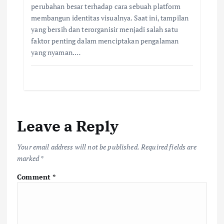
perubahan besar terhadap cara sebuah platform
membangun identitas visualnya. Saat ini, tampilan
yang bersih dan terorganisir menjadi salah satu
faktor penting dalam menciptakan pengalaman
yang nyaman.…
Leave a Reply
Your email address will not be published.
Required fields are
marked
*
Comment
*