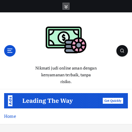
S
k
i
p
t
o
c
o
n
t
Nikmati judi online aman dengan
e
kenyamanan terbaik, tanpa
n
risiko.
t
Home