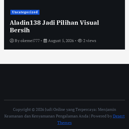
Uncategorized
Aladin138 Jadi Pilihan Visual
M
Bersih
By
okemei777
August 5, 2026
2 views
Copyright © 2026 Judi Online yang Terpercaya: Menjamin
Keamanan dan Kenyamanan Pengalaman Anda | Powered by
Desert
Themes