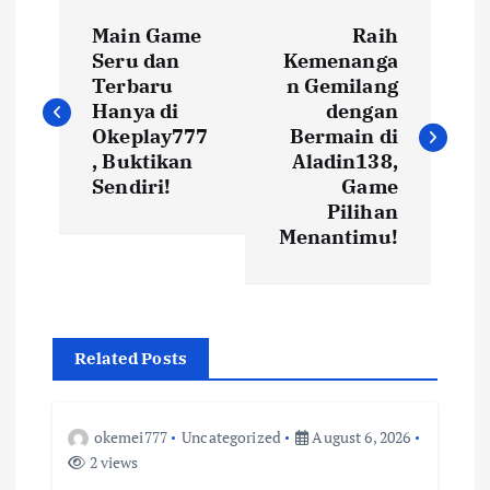
P
Main Game
Raih
o
Seru dan
Kemenanga
Terbaru
n Gemilang
s
Hanya di
dengan
Okeplay777
Bermain di
t
, Buktikan
Aladin138,
Sendiri!
Game
Pilihan
n
Menantimu!
a
v
Related Posts
i
g
okemei777
Uncategorized
August 6, 2026
2 views