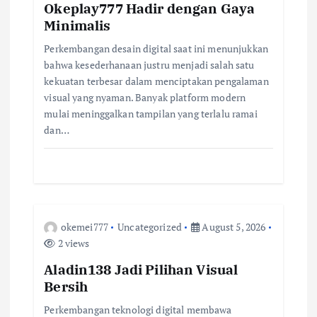
a
Okeplay777 Hadir dengan Gaya
Minimalis
t
Perkembangan desain digital saat ini menunjukkan
i
bahwa kesederhanaan justru menjadi salah satu
kekuatan terbesar dalam menciptakan pengalaman
visual yang nyaman. Banyak platform modern
o
mulai meninggalkan tampilan yang terlalu ramai
dan…
n
okemei777
Uncategorized
August 5, 2026
2 views
Aladin138 Jadi Pilihan Visual
Bersih
Perkembangan teknologi digital membawa