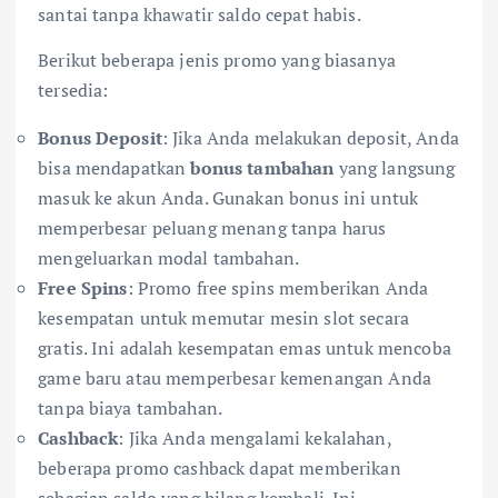
santai tanpa khawatir saldo cepat habis.
Berikut beberapa jenis promo yang biasanya
tersedia:
Bonus Deposit
: Jika Anda melakukan deposit, Anda
bisa mendapatkan
bonus tambahan
yang langsung
masuk ke akun Anda. Gunakan bonus ini untuk
memperbesar peluang menang tanpa harus
mengeluarkan modal tambahan.
Free Spins
: Promo free spins memberikan Anda
kesempatan untuk memutar mesin slot secara
gratis. Ini adalah kesempatan emas untuk mencoba
game baru atau memperbesar kemenangan Anda
tanpa biaya tambahan.
Cashback
: Jika Anda mengalami kekalahan,
beberapa promo cashback dapat memberikan