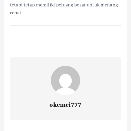
tetapi tetap memiliki peluang besar untuk menang
cepat.
okemei777