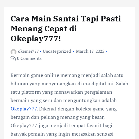
Cara Main Santai Tapi Pasti
Menang Cepat di
Okeplay777!
okemei777
Uncategorized
March 17, 2025
0 Comments
Bermain game online memang menjadi salah satu
hiburan yang menyenangkan di era digital ini. Salah
satu platform yang menawarkan pengalaman
bermain yang seru dan menguntungkan adalah
Okeplay777
. Dikenal dengan koleksi game yang
beragam dan peluang menang yang besar,
Okeplay777 juga menjadi tempat favorit bagi
banyak pemain yang ingin merasakan sensasi