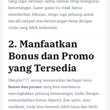
yang ingin bermain santai namun tetap mengincar
kemenangan. Game-game ini tidak hanya
memberikan hiburan, tetapi juga peluang untuk
meraih jackpot atau kemenangan besar dengan
risiko yang lebih terkendali.
2. Manfaatkan
Bonus dan Promo
yang Tersedia
Okeplay777 sering menawarkan berbagai jenis
bonus dan promo
yang bisa membantu
meningkatkan peluang kemenangan Anda. Dengan
memanfaatkan bonus deposit, free spins, atau
cashback, Anda bisa bermain lebih lama dan lebih