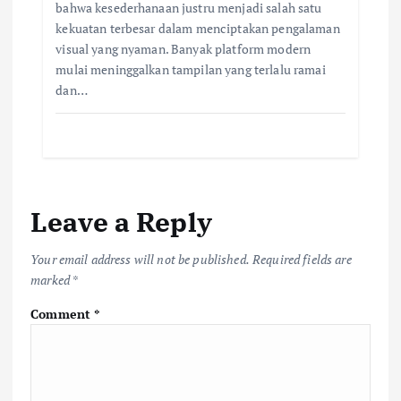
bahwa kesederhanaan justru menjadi salah satu
kekuatan terbesar dalam menciptakan pengalaman
visual yang nyaman. Banyak platform modern
mulai meninggalkan tampilan yang terlalu ramai
dan…
Leave a Reply
Your email address will not be published.
Required fields are
marked
*
Comment
*