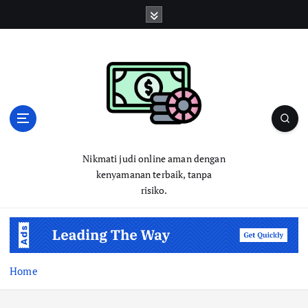
S
k
i
p
t
o
c
o
n
t
Nikmati judi online aman dengan
e
kenyamanan terbaik, tanpa
n
risiko.
t
Home