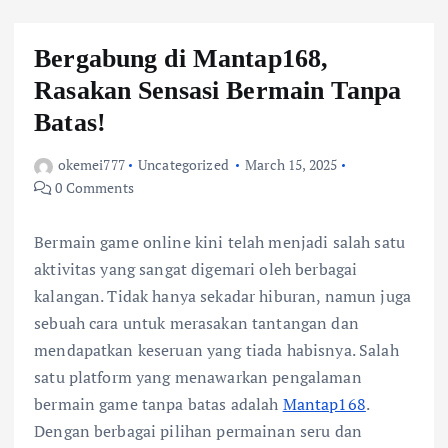
Bergabung di Mantap168,
Rasakan Sensasi Bermain Tanpa
Batas!
okemei777
Uncategorized
March 15, 2025
0 Comments
Bermain game online kini telah menjadi salah satu
aktivitas yang sangat digemari oleh berbagai
kalangan. Tidak hanya sekadar hiburan, namun juga
sebuah cara untuk merasakan tantangan dan
mendapatkan keseruan yang tiada habisnya. Salah
satu platform yang menawarkan pengalaman
bermain game tanpa batas adalah
Mantap168
.
Dengan berbagai pilihan permainan seru dan