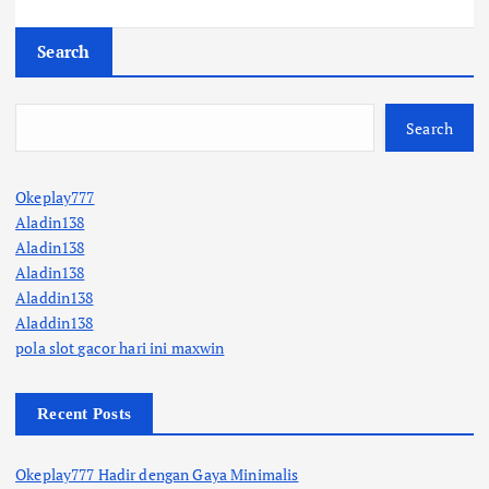
Search
Search
Okeplay777
Aladin138
Aladin138
Aladin138
Aladdin138
Aladdin138
pola slot gacor hari ini maxwin
Recent Posts
Okeplay777 Hadir dengan Gaya Minimalis