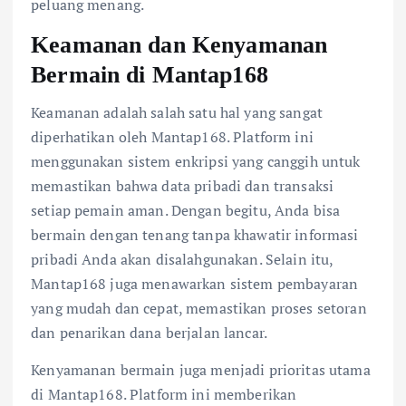
peluang menang.
Keamanan dan Kenyamanan
Bermain di Mantap168
Keamanan adalah salah satu hal yang sangat
diperhatikan oleh Mantap168. Platform ini
menggunakan sistem enkripsi yang canggih untuk
memastikan bahwa data pribadi dan transaksi
setiap pemain aman. Dengan begitu, Anda bisa
bermain dengan tenang tanpa khawatir informasi
pribadi Anda akan disalahgunakan. Selain itu,
Mantap168 juga menawarkan sistem pembayaran
yang mudah dan cepat, memastikan proses setoran
dan penarikan dana berjalan lancar.
Kenyamanan bermain juga menjadi prioritas utama
di Mantap168. Platform ini memberikan