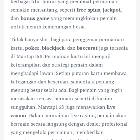
berbagai fitur bonus yang membuat permainan
semakin menantang, seperti
free spins
,
jackpot
,
dan
bonus game
yang memungkinkan pemain
untuk meraih kemenangan besar.
Tidak hanya slot, bagi para penggemar permainan
kartu,
poker
,
blackjack
, dan
baccarat
juga tersedia
di Mantap168. Permainan kartu ini menguji
keterampilan dan strategi pemain dalam
menghadapi lawan. Setiap putaran kartu membawa
ketegangan dan keseruan, sementara peluang
menang besar selalu ada. Bagi pemain yang ingin
merasakan sensasi bermain seperti di kasino
sungguhan, Mantap168 juga menawarkan
live
casino
. Dalam permainan live casino, pemain akan
bermain secara langsung dengan dealer profesional
yang mengelola permainan, memberikan