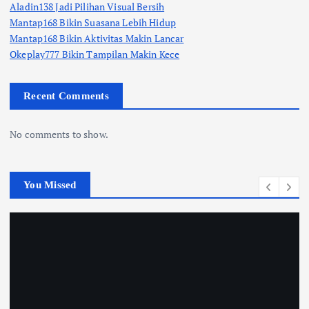
Aladin138 Jadi Pilihan Visual Bersih
Mantap168 Bikin Suasana Lebih Hidup
Mantap168 Bikin Aktivitas Makin Lancar
Okeplay777 Bikin Tampilan Makin Kece
Recent Comments
No comments to show.
You Missed