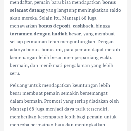
mendaftar, pemain baru bisa mendapatkan
bonus
selamat datang
yang langsung meningkatkan saldo
akun mereka. Selain itu, Mantap168 juga
menawarkan
bonus deposit
,
cashback
, hingga
turnamen dengan hadiah besar
, yang membuat
setiap permainan lebih menguntungkan. Dengan
adanya bonus-bonus ini, para pemain dapat meraih
kemenangan lebih besar, memperpanjang waktu
bermain, dan menikmati pengalaman yang lebih
seru.
Peluang untuk mendapatkan keuntungan lebih
besar membuat pemain semakin bersemangat
dalam bermain. Promosi yang sering diadakan oleh
Mantap168 juga menjadi daya tarik tersendiri,
memberikan kesempatan lebih bagi pemain untuk
mencoba permainan baru dan meningkatkan