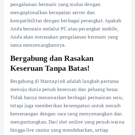
pengalaman bermain yang mulus dengan
mengoptimalkan kecepatan server dan
kompatibilitas dengan berbagai perangkat. Apakah
Anda bermain melalui PC atau perangkat mobile,
Anda akan merasakan pengalaman bermain yang
sama menyenangkannya.
Bergabung dan Rasakan
Keseruan Tanpa Batas!
Bergabung di Mantap168 adalah langkah pertama
menuju dunia penuh keseruan dan peluang besar.
Tidak hanya menawarkan berbagai permainan seru,
tetapi juga memberikan kesempatan untuk meraih
kemenangan dengan cara yang menyenangkan dan
menguntungkan. Dari slot online yang penuh warna
hingga live casino yang mendebarkan, setiap