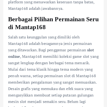
platform yang menawarkan keseruan tanpa batas,
Mantap168 adalah jawabannya.
Berbagai Pilihan Permainan Seru
di Mantap168
Salah satu keunggulan yang dimiliki oleh
Mantap168 adalah beragamnya jenis permainan
yang ditawarkan. Bagi penggemar permainan
slot
online
, Mantap168 memiliki koleksi game slot yang
sangat lengkap dengan berbagai tema menarik.
Mulai dari tema klasik hingga tema modern yang
penuh warna, setiap permainan slot di Mantap168
memberikan pengalaman yang sangat memuaskan.
Desain grafis yang memukau dan efek suara yang
mengasyikkan membuat setiap putaran gulungan
mesin slot menjadi semakin seru. Belum lagi