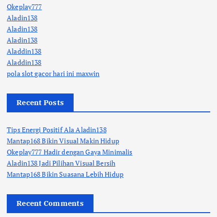
t
Okeplay777
Aladin138
s
Aladin138
Aladin138
p
Aladdin138
Aladdin138
a
pola slot gacor hari ini maxwin
g
Recent Posts
i
Tips Energi Positif Ala Aladin138
n
Mantap168 Bikin Visual Makin Hidup
Okeplay777 Hadir dengan Gaya Minimalis
a
Aladin138 Jadi Pilihan Visual Bersih
Mantap168 Bikin Suasana Lebih Hidup
t
Recent Comments
i