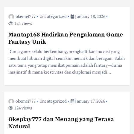
okemei777
Uncategorized
January 18, 2026
124 views
Mantap168 Hadirkan Pengalaman Game
Fantasy Unik
Dunia game selalu berkembang, menghadirkan inovasi yang
membuat hiburan digital semakin menarik dan beragam. Salah
satu tema yang tetap memikat pemain adalah fantasy—dunia
imajinatif di mana kreativitas dan eksplorasi menjadi…
okemei777
Uncategorized
January 17, 2026
124 views
Okeplay777 dan Menang yang Terasa
Natural